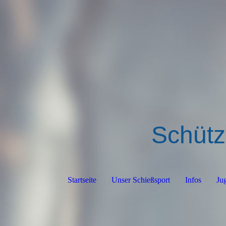
Schütz
Startseite
Unser Schießsport
Infos
Ju