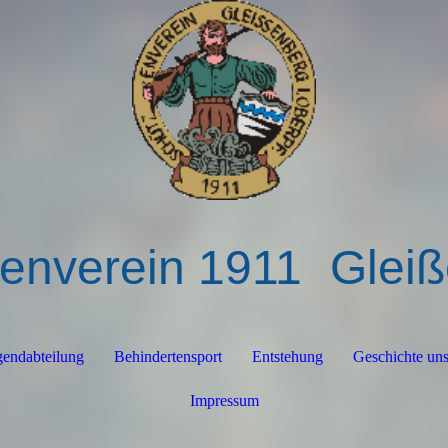
enverein 1911
Glei
gendabteilung
Behindertensport
Entstehung
Geschichte un
Impressum