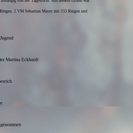
ach abhängig von der Tagesform. Aus diesem Grund war
 Ringen, 2.VM Sebastian Mayer mit 333 Ringen und
 Jugend
ter Martina Eckhardt
ereich
ne
ch genommen