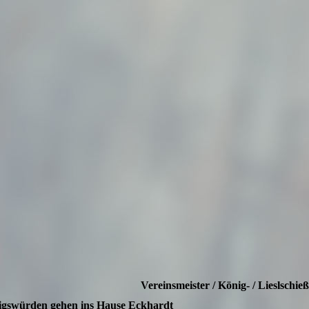
Vereinsmeister / König- / Lieslsc
gswürden gehen ins Hause Eckhardt