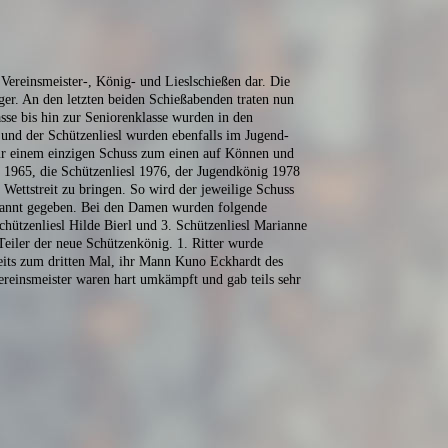
Vereinsmeister-, König- und Lieslschießen dar. Die
ger. An den letzten beiden Schießabenden traten nun
se bis hin zur Seniorenklasse wurden in den
 und der Schützenliesl wurden ebenfalls im Jugend-
ur einem einzigen Schuss zum einen auf Können und
 1965, die Schützenliesl 1976, der Jugendkönig 1978
Wettstreit zu bringen. So wird der jeweilige Schuss
ekannt gegeben. Bei den Damen wurden folgende
chützenliesl Hilde Bierl und 3. Schützenliesl Marianne
iler der neue Schützenkönig. 1. Ritter wurde
reits zum dritten Mal, ihr Mann Kuno Eckhardt des
ereinsmeister waren hart umkämpft und gab teils sehr