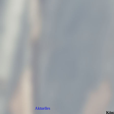
Aktuelles
Köni