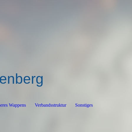
ßenberg
seres Wappens
Verbandsstruktur
Sonstiges