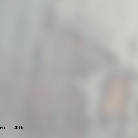
hießen 2016