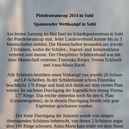
Pistolenteamcup 2014 in Suhl
Spannender Wettkampf in Suhl
Am letzten Samstag im Mai fand im Schießsportzentrum in Suhl
der Pistolenteamcup statt. Jeder Landesverband konnte bis zu 3
Mannschaften melden. Die Mannschaften bestanden aus jeweils
3 Schützen, wobei die Schüler-, Jugend- und Juniorenklasse
vertreten sein musste. Der Oberpfälzer Schützenbund war mit
einer Mannschaft vertreten: Franziska Rieger, Verena Eckhardt
und Anna-Maria Bachl.
Alle Schützen bestritten einen Vorkampf von jeweils 20 Schuss
auf LP-Scheiben. In der Schülerklasse schoss Franziska
beachtliche 176 Ringe und fand sich damit auf dem vierten Platz
wieder. Im nächsten Durchgang der Jugendlichen errang Verena
177 Ringe. Das reichte immerhin noch für den 6. Platz
(Gesamtergebnis), da in diesem Durchgang bereits sehr gute
Ergebnisse geschossen wurden.
Der letzte Durchgang der Junioren wurde von einigen
überragenden Schützen beherrscht, von denen 2 Schützen sogar
über 190 Ringe schossen. Anna-Maria kam leider mit dem Stand