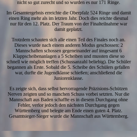
nicht so gut zurecht und so wurden es nur 171 Ringe.
Im Gesamtergebnis erreichte die Oberpfalz 524 Ringe und damit
einen Ring mehr als im letzten Jahr. Doch dies reichte diesmal
nur für den 12. Platz. Der Traum von der Finalteilnahme war
damit geplatzt.
Trotzdem schauten sich alle einen Teil des Finales noch an.
Dieses wurde nach einem anderen Modus geschossen: 2
Mannschaften schossen gegeneinander auf insgesamt 6
Klappscheibenanlagen a 5 Scheiben und mussten diese so
schnell wie möglich treffen (Schussanzahl beliebig). Die Schüler
begannen als Erste. Sobald die 5. Scheibe des Schülers gefallen
war, durfte die Jugendklasse schießen; anschließend die
Juniorenklasse.
Es zeigte sich, dass selbst hervorragende Präzisions-Schützen
Nerven zeigten und so manchen Schuss vorbei setzten. Nur die
Mannschaft aus Baden schaffte es in diesem Durchgang ohne
Fehler, verlor jedoch den nächsten Durchgang gegen
Württemberg und belegte am Ende einen guten 4. Platz.
Gesamtsieger-Sieger wurde die Mannschaft aus Württemberg.